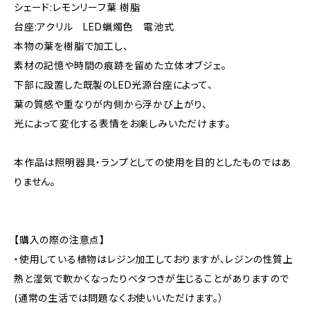
シェード:レモンリーフ葉 樹脂
台座:アクリル LED蝋燭色 電池式
本物の葉を樹脂で加工し、
素材の記憶や時間の痕跡を留めた立体オブジェ。
下部に設置した既製のLED光源台座によって、
葉の質感や重なりが内側から浮かび上がり、
光によって変化する表情をお楽しみいただけます。
本作品は照明器具・ランプとしての使用を目的としたものではあ
りません。
【購入の際の注意点】
・使用している植物はレジン加工しておりますが、レジンの性質上
熱と湿気で軟かくなったりベタつきが生じることがありますので
(通常の生活では問題なくお使いいただけます。）