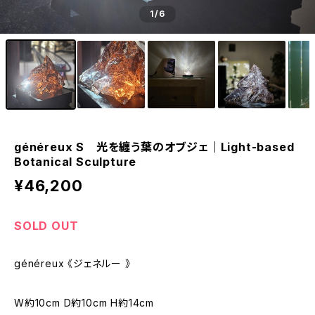
1
/6
généreux S 光を纏う葉のオブジェ｜Light-based
Botanical Sculpture
¥46,200
SOLD OUT
généreux 《ジェネルー 》
W約10cm D約10cm H約14cm