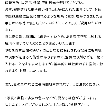
保管方法は、高温,多湿,直射日光を避けてください。
必ず、密閉された箱や狭い引き出し等に入れたままにせず、保管
の際は適度に空気に触れるような場所に置き、埃がつきましたら
柔らかい布等で優しく拭いていただくことで長くご愛用いただけ
ます。
特に夏の暑い時期には傷みやすいため、ある程度空気に触れる
環境へ置いていただくことをお願いいたします。
やむを得ず空間の狭い引き出しなどに保管される場合にも同様
の現象が起きる可能性がありますので、湿気取り剤などを一緒に
入れることをおすすめしますが、基本的には仕舞わずに空気に触
れるよう お願いいたします。
また、夏の車中などに長時間放置されないようご注意ください。
・写真と実物で多少の色味などが、異なる場合がございます。
気になることがございましたら、お気軽にご質問下さい。