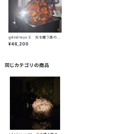
généreux S 光を纏う葉のオ
ブジェ｜Light-based Botani
¥46,200
cal Sculpture
同じカテゴリの商品