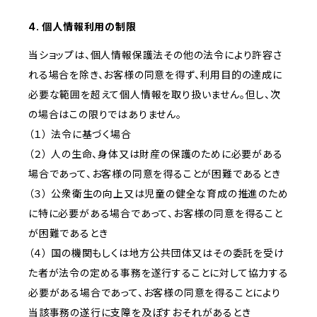
4. 個人情報利用の制限
当ショップは、個人情報保護法その他の法令により許容さ
れる場合を除き、お客様の同意を得ず、利用目的の達成に
必要な範囲を超えて個人情報を取り扱いません。但し、次
の場合はこの限りではありません。
（１） 法令に基づく場合
（２） 人の生命、身体又は財産の保護のために必要がある
場合であって、お客様の同意を得ることが困難であるとき
（３） 公衆衛生の向上又は児童の健全な育成の推進のため
に特に必要がある場合であって、お客様の同意を得ること
が困難であるとき
（４） 国の機関もしくは地方公共団体又はその委託を受け
た者が法令の定める事務を遂行することに対して協力する
必要がある場合であって、お客様の同意を得ることにより
当該事務の遂行に支障を及ぼすおそれがあるとき