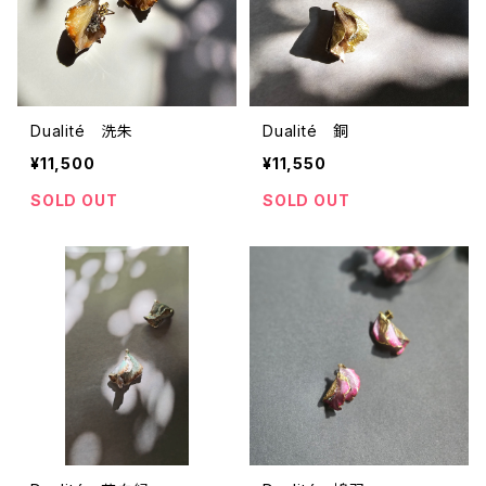
Dualité 洗朱
Dualité 銅
¥11,500
¥11,550
SOLD OUT
SOLD OUT