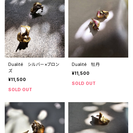
Dualité シルバー×ブロン
Dualité 牡丹
ズ
¥11,500
¥11,500
SOLD OUT
SOLD OUT