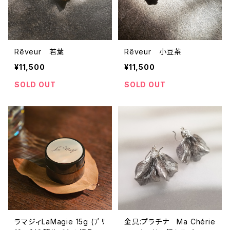
Rêveur 若葉
Rêveur 小豆茶
¥11,500
¥11,500
SOLD OUT
SOLD OUT
ラマジィLaMagie 15g (ﾌﾟﾘ
金具:プラチナ Ma Chérie