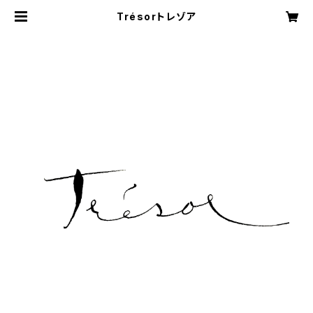
Trésorトレゾア