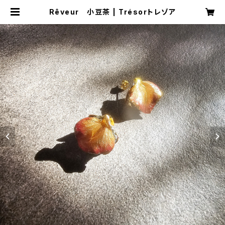
Rêveur 小豆茶 | Trésorトレゾア