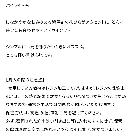
パイライト石
しなかやかな動きのある紫陽花の花びらがアクセントに、どんな
装いにも合わせやすいデザインです。
シンプルに耳元を飾りたいときにオススメ。
とても軽い着け心地です。
【購入の際の注意点】
・使用している植物はレジン加工しておりますが、レジンの性質上
40℃以上の熱と湿気で軟かくなったりベタつきが生じることがあ
りますので(通常の生活では問題なくお使いいただけます。）
保管方法は、高温,多湿,直射日光を避けてください。
必ず、密閉された箱や狭い引き出し等に入れたままにせず、保管
の際は適度に空気に触れるような場所に置き、埃がつきましたら