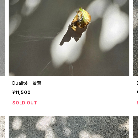
Dualité 若葉
¥11,500
SOLD OUT