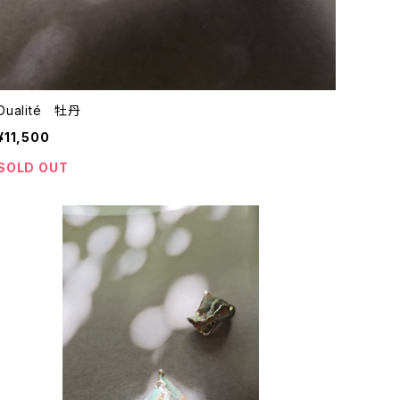
Dualité 牡丹
¥11,500
SOLD OUT