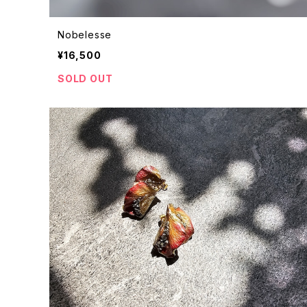
Nobelesse
¥16,500
SOLD OUT