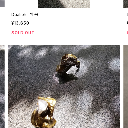
Dualité 牡丹
¥13,650
SOLD OUT