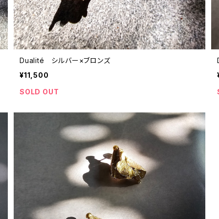
Dualité シルバー×ブロンズ
¥11,500
SOLD OUT