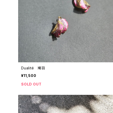
Dualité 鳩羽
¥11,500
SOLD OUT