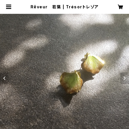
Rêveur 若葉 | Trésorトレゾア