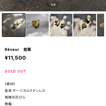
1
/6
Rêveur 若葉
¥11,500
SOLD OUT
《素材》
金具:サージカルステンレス
紫陽花花びら
樹脂