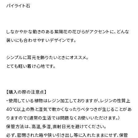
パイライト石
しなかやかな動きのある紫陽花の花びらがアクセントに、どんな
装いにも合わせやすいデザインです。
シンプルに耳元を飾りたいときにオススメ。
とても軽い着け心地です。
【購入の際の注意点】
・使用している植物はレジン加工しておりますが、レジンの性質上
40℃以上の熱と湿気で軟かくなったりベタつきが生じることがあ
りますので(通常の生活では問題なくお使いいただけます。）
保管方法は、高温,多湿,直射日光を避けてください。
必ず、密閉された箱や狭い引き出し等に入れたままにせず、保管