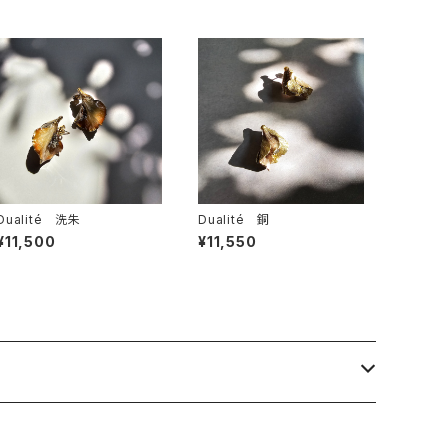
Dualité 洗朱
Dualité 銅
¥11,500
¥11,550