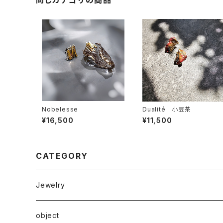
同じカテゴリの商品
Nobelesse
Dualité 小豆茶
¥16,500
¥11,500
CATEGORY
Jewelry
ピアス
object