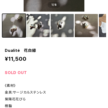
1
/6
Dualité 花白緑
¥11,500
SOLD OUT
《素材》
金具:サージカルステンレス
紫陽花花びら
樹脂