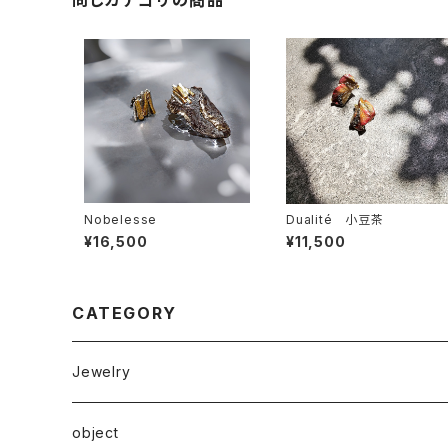
同じカテゴリの商品
Nobelesse
Dualité 小豆茶
¥16,500
¥11,500
CATEGORY
Jewelry
ピアス
object