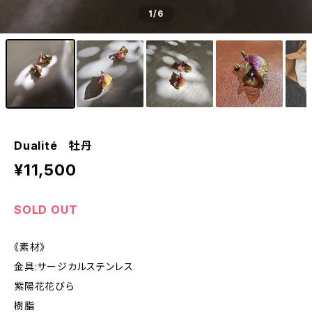
1
/6
Dualité 牡丹
¥11,500
SOLD OUT
《素材》
金具:サージカルステンレス
紫陽花花びら
樹脂