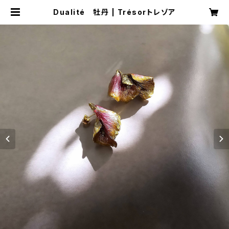
Dualité 牡丹 | Trésorトレゾア