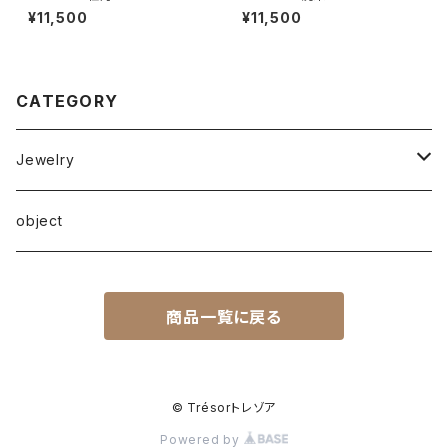
¥11,500
¥11,500
CATEGORY
Jewelry
ピアス
object
イアリング
商品一覧に戻る
© Trésorトレゾア
Powered by