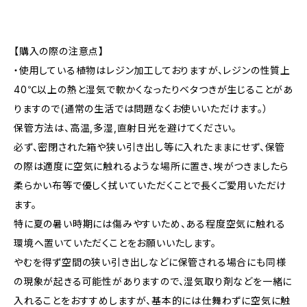
【購入の際の注意点】
・使用している植物はレジン加工しておりますが、レジンの性質上
40℃以上の熱と湿気で軟かくなったりベタつきが生じることがあ
りますので(通常の生活では問題なくお使いいただけます。）
保管方法は、高温,多湿,直射日光を避けてください。
必ず、密閉された箱や狭い引き出し等に入れたままにせず、保管
の際は適度に空気に触れるような場所に置き、埃がつきましたら
柔らかい布等で優しく拭いていただくことで長くご愛用いただけ
ます。
特に夏の暑い時期には傷みやすいため、ある程度空気に触れる
環境へ置いていただくことをお願いいたします。
やむを得ず空間の狭い引き出しなどに保管される場合にも同様
の現象が起きる可能性がありますので、湿気取り剤などを一緒に
入れることをおすすめしますが、基本的には仕舞わずに空気に触