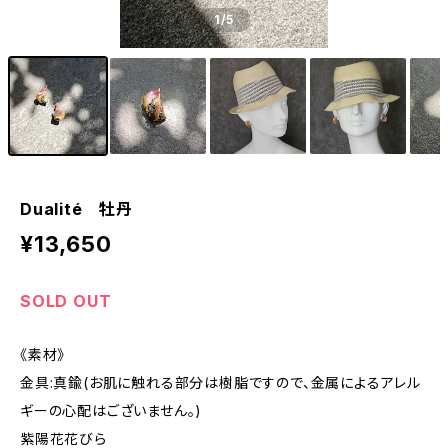
1
/5
Dualité 牡丹
¥13,650
SOLD OUT
《素材》
金具:真鍮(お肌に触れる部分は樹脂ですので、金属によるアレル
ギーの心配はございません。)
紫陽花花びら