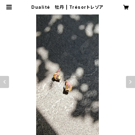
Dualité 牡丹 | Trésorトレゾア