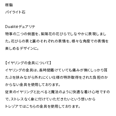
樹脂
パイライト石
Dualitéデュアリテ
物事の二つの側面を、紫陽花の花びらでしなやかに表現しまし
た。花びらの表と裏のそれぞれの表情を、様々な角度での表情を
楽しめるデザインに。
【イヤリングの金具について】
イヤリングの金具は、長時間着けていても痛みが無くしっかり耳
たぶを挟みながら外れにくい仕様の特許取得をされた負担のか
からない金具を使用しております。
従来のイヤリングと比べると魔法のように快適な着け心地ですの
で、ストレスなく身に付けていただきたいという想いから
トレゾアではこちらの金具を使用しております。